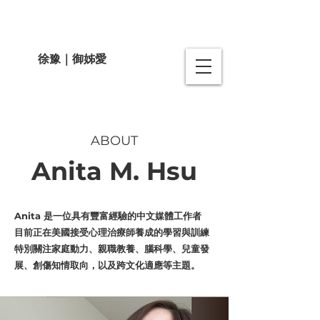
徐豫｜御姊愛
ABOUT
Anita M. Hsu
Anita 是一位具有豐富經驗的中文媒體工作者
目前正在美國接受心理治療師養成的學習與訓練
特別關注家庭動力、親職教養、腦科學、兒童發
展、創傷知情取向，以及跨文化適應等主題。