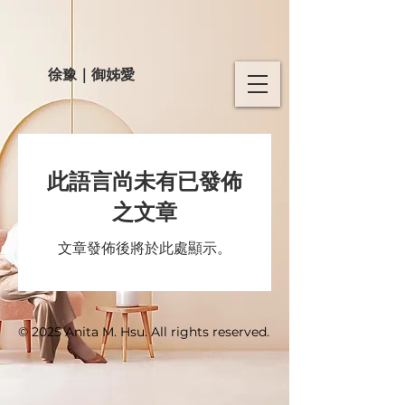
徐豫｜御姊愛
此語言尚未有已發佈
之文章
文章發佈後將於此處顯示。
© 2025 Anita M. Hsu. All rights reserved.