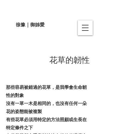
徐豫｜御姊愛
花草的韌性
那些容易被錯過的花草，是我學會生命韌
性的對象
沒有一草一木是相同的，也沒有任何一朵
花的姿態能被複製
有些花草必須用特定的方法照顧或生長在
特定條件之下