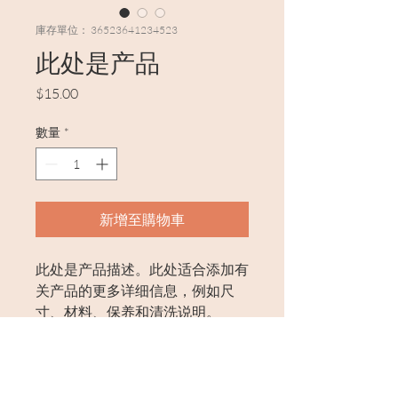
庫存單位： 36523641234523
此处是产品
價
$15.00
格
數量
*
新增至購物車
此处是产品描述。此处适合添加有
关产品的更多详细信息，例如尺
寸、材料、保养和清洗说明。
产品信息