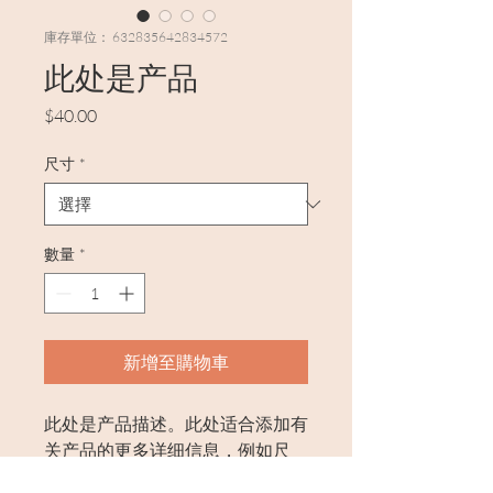
庫存單位： 632835642834572
此处是产品
價
$40.00
格
尺寸
*
數量
*
新增至購物車
此处是产品描述。此处适合添加有
关产品的更多详细信息，例如尺
寸、材料、保养和清洗说明。